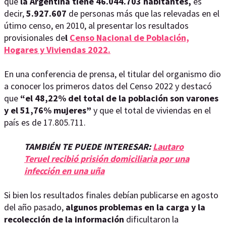
que
la Argentina tiene 46.044.703 habitantes,
es
decir,
5.927.607
de personas más que las relevadas en el
útimo censo, en 2010, al presentar los resultados
provisionales de
l
Censo Nacional de Población,
Hogares y Viviendas 2022.
En una conferencia de prensa, el titular del organismo dio
a conocer los primeros datos del Censo 2022 y destacó
que
“el 48,22% del total de la población son varones
y el 51,76% mujeres”
y que el total de viviendas en el
país es de 17.805.711.
TAMBIÉN TE PUEDE INTERESAR:
Lautaro
Teruel recibió prisión domiciliaria por una
infección en una uña
Si bien los resultados finales debían publicarse en agosto
del año pasado,
algunos problemas en la carga y la
recolección de la información
dificultaron la