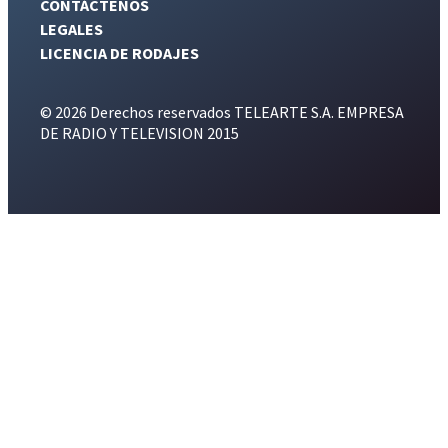
CONTÁCTENOS
LEGALES
LICENCIA DE RODAJES
© 2026 Derechos reservados TELEARTE S.A. EMPRESA
DE RADIO Y TELEVISION 2015