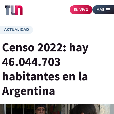
MÁS
EN VIVO
ACTUALIDAD
Censo 2022: hay
46.044.703
habitantes en la
Argentina