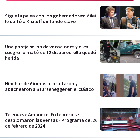
Sigue la pelea con los gobernadores: Milei
le quitó a Kiciloff un fondo clave
Una pareja se iba de vacaciones y el ex
suegro lo mató de 12 disparos: ella quedó
herida
Hinchas de Gimnasia insultaron y
abuchearon a Sturzenegger en el clásico
Telenueve Amanece: En febrero se
desplomaron las ventas - Programa del 26
de febrero de 2024