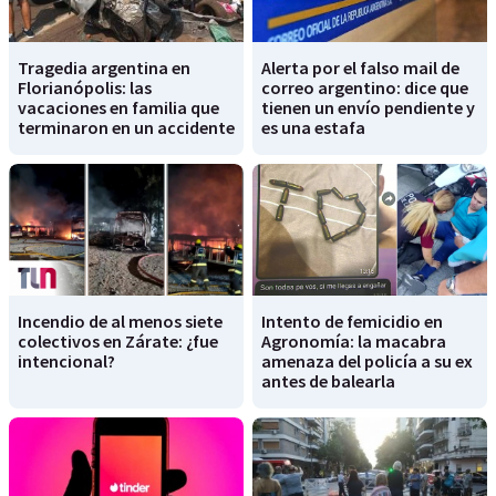
Tragedia argentina en
Alerta por el falso mail de
Florianópolis: las
correo argentino: dice que
vacaciones en familia que
tienen un envío pendiente y
terminaron en un accidente
es una estafa
Incendio de al menos siete
Intento de femicidio en
colectivos en Zárate: ¿fue
Agronomía: la macabra
intencional?
amenaza del policía a su ex
antes de balearla