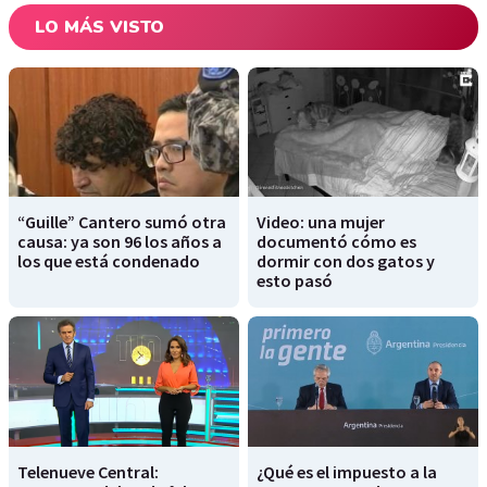
LO MÁS VISTO
“Guille” Cantero sumó otra
Video: una mujer
causa: ya son 96 los años a
documentó cómo es
los que está condenado
dormir con dos gatos y
esto pasó
Telenueve Central:
¿Qué es el impuesto a la