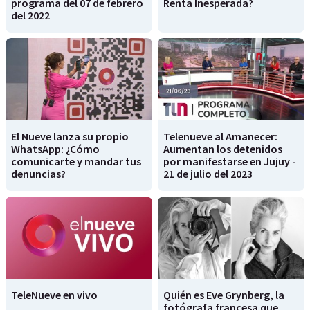
programa del 07 de febrero
Renta Inesperada?
del 2022
El Nueve lanza su propio
Telenueve al Amanecer:
WhatsApp: ¿Cómo
Aumentan los detenidos
comunicarte y mandar tus
por manifestarse en Jujuy -
denuncias?
21 de julio del 2023
TeleNueve en vivo
Quién es Eve Grynberg, la
fotógrafa francesa que