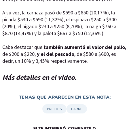
A su vez, la carnaza pasó de $590 a $650 (10,17%), la
picada $530 a $590 (11,32%), el espinazo $250 a $300
(20%), el hígado $230 a $250 (8,70%), la nalga $760 a
$870 (14,47%) y la paleta $667 a $750 (12,36%)
Cabe destacar que
también aumentó el valor del pollo
,
de $200 a $220,
y el del pescado
, de $580 a $600, es
decir, un 10% y 3,45% respectivamente.
Más detalles en el video.
TEMAS QUE APARECEN EN ESTA NOTA:
PRECIOS
CARNE
SI TE INTERESÓ, COMPARTILO