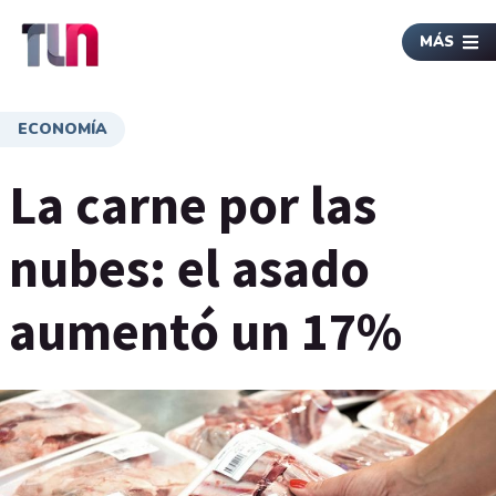
MÁS
ECONOMÍA
La carne por las
nubes: el asado
aumentó un 17%