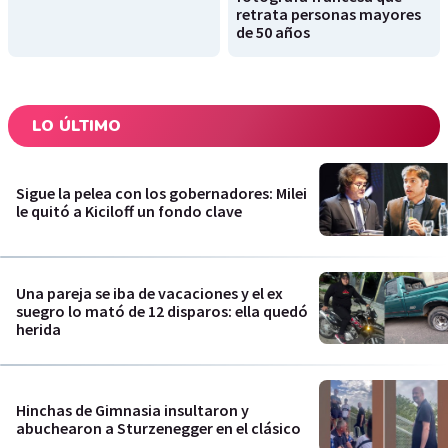
retrata personas mayores
de 50 años
LO ÚLTIMO
Sigue la pelea con los gobernadores: Milei
le quitó a Kiciloff un fondo clave
Una pareja se iba de vacaciones y el ex
suegro lo mató de 12 disparos: ella quedó
herida
Hinchas de Gimnasia insultaron y
abuchearon a Sturzenegger en el clásico