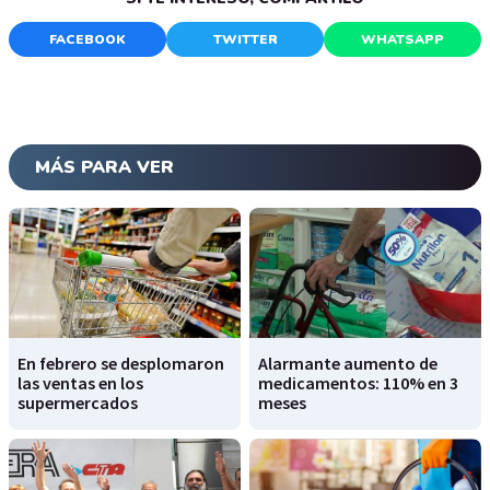
FACEBOOK
TWITTER
WHATSAPP
MÁS PARA VER
En febrero se desplomaron
Alarmante aumento de
las ventas en los
medicamentos: 110% en 3
supermercados
meses