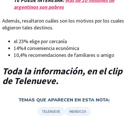
TE PUEDE INTERESAR:
Más de 20 millones de
argentinos son pobres
Además, resaltaron cuáles son los motivos por los cuales
eligieron tales destinos.
el 23% elige por cercanía
14%4 conveniencia económica
10,4% recomendaciones de familiares o amigo
Toda la información, en el clip
de Telenueve.
TEMAS QUE APARECEN EN ESTA NOTA:
TELENUEVE
MENDOZA