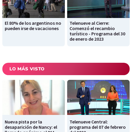
El 80% de los argentinos no
Telenueve al Cierre:
pueden irse de vacaciones
Comenzó el recambio
turístico - Programa del 30
de enero de 2023
LO MÁS VISTO
Nueva pista por la
Telenueve Central:
desaparición de Nancy: el
programa del 07 de febrero