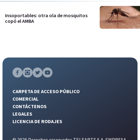
Insoportables: otra ola de mosquitos
copó el AMBA
CARPETA DE ACCESO PÚBLICO
COMERCIAL
CONTÁCTENOS
LEGALES
LICENCIA DE RODAJES
© 2026 Derechos reservados TELEARTE S.A. EMPRESA