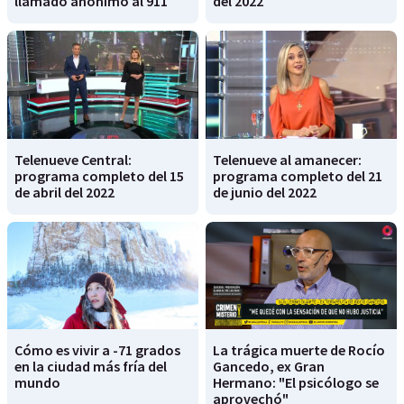
llamado anónimo al 911
del 2022
Telenueve Central:
Telenueve al amanecer:
programa completo del 15
programa completo del 21
de abril del 2022
de junio del 2022
Cómo es vivir a -71 grados
La trágica muerte de Rocío
en la ciudad más fría del
Gancedo, ex Gran
mundo
Hermano: "El psicólogo se
aprovechó"