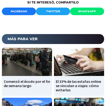
SI TE INTERESÓ, COMPARTILO
FACEBOOK
TWITTER
WHATSAPP
MÁS PARA VER
Comenzó el éxodo por el fin
El 33% de las estafas online
de semana largo
se vinculan a viajes: cómo
evitarlas