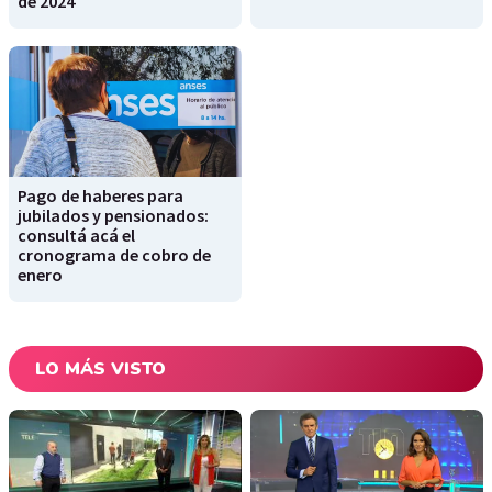
de 2024
Pago de haberes para
jubilados y pensionados:
consultá acá el
cronograma de cobro de
enero
LO MÁS VISTO