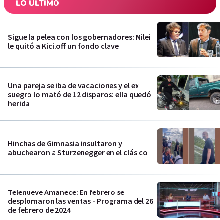
LO ÚLTIMO
Sigue la pelea con los gobernadores: Milei
le quitó a Kiciloff un fondo clave
Una pareja se iba de vacaciones y el ex
suegro lo mató de 12 disparos: ella quedó
herida
Hinchas de Gimnasia insultaron y
abuchearon a Sturzenegger en el clásico
Telenueve Amanece: En febrero se
desplomaron las ventas - Programa del 26
de febrero de 2024