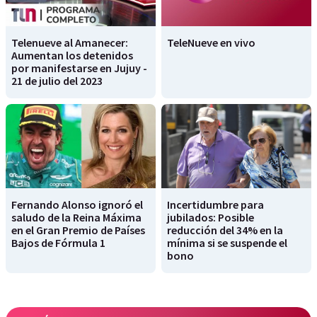
Telenueve al Amanecer:
TeleNueve en vivo
Aumentan los detenidos
por manifestarse en Jujuy -
21 de julio del 2023
Fernando Alonso ignoró el
Incertidumbre para
saludo de la Reina Máxima
jubilados: Posible
en el Gran Premio de Países
reducción del 34% en la
Bajos de Fórmula 1
mínima si se suspende el
bono