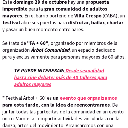
Este
domingo 29 de octubre
hay una
propuesta
imperdible
para la
gran comunidad de adultos
mayores
. En el barrio porteño de
Villa Crespo
(CABA), un
festival
abre sus puertas para
disfrutar, bailar, charlar
y pasar un buen momento entre pares.
Se trata de
"FA + 60"
, organizado por miembros de la
organización
Árbol Comunidad
, un espacio dedicado
pura y exclusivamente para personas mayores de 60 años.
TE PUEDE INTERESAR:
Desde sexualidad
hasta cine debate: más de 40 talleres para
adultos mayores
"'Festival Árbol + 60' es
un
evento que organizamos
para esta tarde, con la idea de reencontrarnos
. De
juntar todas las partecitas de la comunidad en un evento
único. Vamos a compartir actividades vinculadas con la
danza, artes del movimiento. Arrancaremos con una