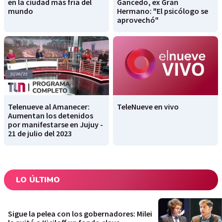
en la ciudad más fría del
Gancedo, ex Gran
mundo
Hermano: "El psicólogo se
aprovechó"
Telenueve al Amanecer:
TeleNueve en vivo
Aumentan los detenidos
por manifestarse en Jujuy -
21 de julio del 2023
LO ÚLTIMO
Sigue la pelea con los gobernadores: Milei