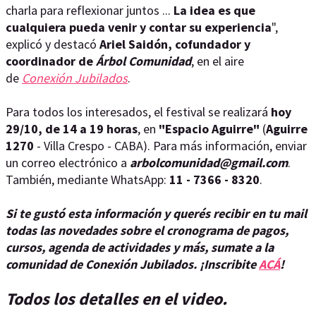
charla para reflexionar juntos ...
La idea es que
cualquiera pueda venir y contar su experiencia
",
explicó y destacó
Ariel Saidón, cofundador y
coordinador de
Árbol Comunidad
, en el aire
de
Conexión Jubilados
.
Para todos los interesados, el festival se realizará
hoy
29/10, de 14 a 19 horas
, en
"Espacio Aguirre"
(
Aguirre
1270
- Villa Crespo - CABA). Para más información, enviar
un correo electrónico a
arbolcomunidad@gmail.com
.
También, mediante WhatsApp:
11 - 7366 - 8320
.
Si te gustó esta información y querés recibir en tu mail
todas las novedades sobre el cronograma de pagos,
cursos, agenda de actividades y más, sumate a la
comunidad de Conexión Jubilados. ¡Inscribite
ACÁ
!
Todos los detalles en el video.