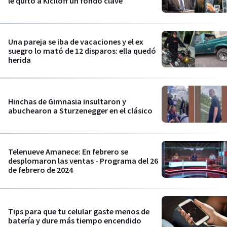
le quitó a Kiciloff un fondo clave
Una pareja se iba de vacaciones y el ex
suegro lo mató de 12 disparos: ella quedó
herida
Hinchas de Gimnasia insultaron y
abuchearon a Sturzenegger en el clásico
Telenueve Amanece: En febrero se
desplomaron las ventas - Programa del 26
de febrero de 2024
Tips para que tu celular gaste menos de
batería y dure más tiempo encendido