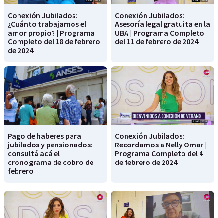
Conexión Jubilados:
Conexión Jubilados:
¿Cuánto trabajamos el
Asesoría legal gratuita en la
amor propio? | Programa
UBA | Programa Completo
Completo del 18 de febrero
del 11 de febrero de 2024
de 2024
Pago de haberes para
Conexión Jubilados:
jubilados y pensionados:
Recordamos a Nelly Omar |
consultá acá el
Programa Completo del 4
cronograma de cobro de
de febrero de 2024
febrero