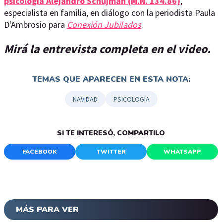
psicología Alejandro Schujman (M.N. 134.86)
,
especialista en familia, en diálogo con la periodista Paula
D'Ambrosio para
Conexión Jubilados
.
Mirá la entrevista completa en el video.
TEMAS QUE APARECEN EN ESTA NOTA:
NAVIDAD
PSICOLOGÍA
SI TE INTERESÓ, COMPARTILO
FACEBOOK
TWITTER
WHATSAPP
MÁS PARA VER