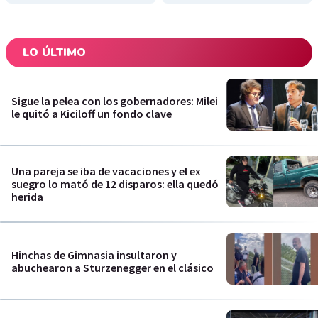
LO ÚLTIMO
Sigue la pelea con los gobernadores: Milei
le quitó a Kiciloff un fondo clave
Una pareja se iba de vacaciones y el ex
suegro lo mató de 12 disparos: ella quedó
herida
Hinchas de Gimnasia insultaron y
abuchearon a Sturzenegger en el clásico