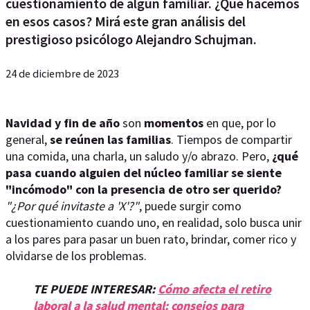
cuestionamiento de algún familiar. ¿Qué hacemos
en esos casos? Mirá este gran análisis del
prestigioso psicólogo Alejandro Schujman.
24 de diciembre de 2023
Navidad y fin de año
son
momentos
en que, por lo
general,
se reúnen las familias
. Tiempos de compartir
una comida, una charla, un saludo y/o abrazo. Pero,
¿qué
pasa cuando alguien del núcleo familiar se siente
"incómodo" con la presencia de otro ser querido?
"¿Por qué invitaste a 'X'?"
, puede surgir como
cuestionamiento cuando uno, en realidad, solo busca unir
a los pares para pasar un buen rato, brindar, comer rico y
olvidarse de los problemas.
TE PUEDE INTERESAR:
Cómo afecta el retiro
laboral a la salud mental: consejos para