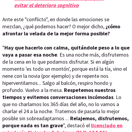
evitar el deterioro cognitivo
Ante este "conflicto", en donde las emociones se
mezclan, ¿qué podemos hacer? O mejor dicho,
¿cómo
afrontar la velada de la mejor forma posible?
"
Hay que hacerlo con calma, quitándole peso a lo que
vaya a pasar esa noche
. Es una noche más, disfrutemos
de la cena en lo que podamos disfrutar. Si en algún
momento 'es todo un montón', porque está la tía, vino el
nene con la novia (por ejemplo) y de repente nos
hiperventilamos... Salgo al balcón, respiro hondo y
profundo. Vuelvo a la mesa.
Respetemos nuestros
tiempos y evitemos conversaciones incómodas
. Lo
que no charlamos los 365 días del año, no lo vamos a
charlar el 24 a la noche. Tratemos de pasarla lo mejor
posible sin sobreadaptarnos ...
Relajemos, disfrutemos,
porque nada es tan grave
", destacó el
licenciado en