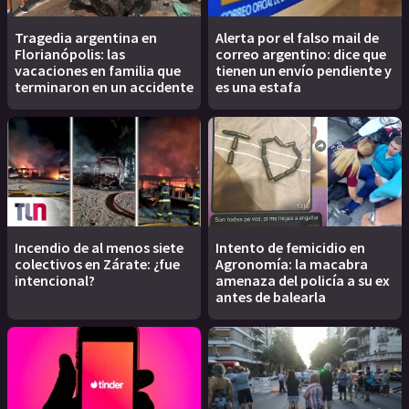
Tragedia argentina en
Alerta por el falso mail de
Florianópolis: las
correo argentino: dice que
vacaciones en familia que
tienen un envío pendiente y
terminaron en un accidente
es una estafa
Incendio de al menos siete
Intento de femicidio en
colectivos en Zárate: ¿fue
Agronomía: la macabra
intencional?
amenaza del policía a su ex
antes de balearla