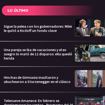
LO ÚLTIMO
Sigue la pelea con los gobernadores: Milei
le quitó a Kiciloff un fondo clave
Una pareja se iba de vacaciones y el ex
suegro lo mató de 12 disparos: ella quedó
herida
Hinchas de Gimnasia insultaron y
abuchearon a Sturzenegger en el clásico
Telenueve Amanece: En febrero se
desplomaron las ventas - Programa del 26