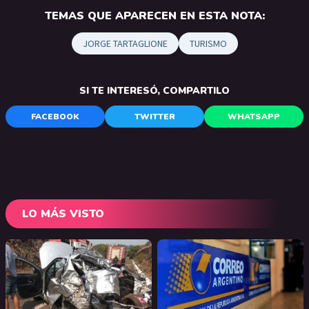
TEMAS QUE APARECEN EN ESTA NOTA:
JORGE TARTAGLIONE
TURISMO
SI TE INTERESÓ, COMPARTILO
FACEBOOK
TWITTER
WHATSAPP
LO MÁS VISTO