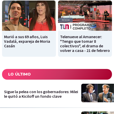
Murió a sus 69 años, Luis
Telenueve al Amanecer:
Vadalá, expareja de Moria
"Tengo que tomar 8
Casán
colectivos", el drama de
volver a casa - 21 de febrero
LO ÚLTIMO
Sigue la pelea con los gobernadores: Milei
le quitó a Kiciloff un fondo clave