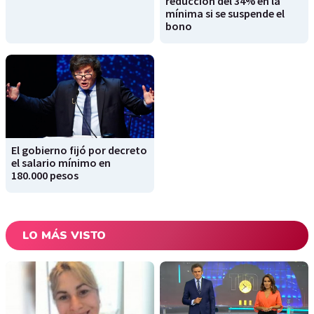
reducción del 34% en la
mínima si se suspende el
bono
El gobierno fijó por decreto
el salario mínimo en
180.000 pesos
LO MÁS VISTO