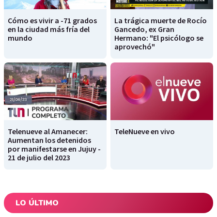
Cómo es vivir a -71 grados
La trágica muerte de Rocío
en la ciudad más fría del
Gancedo, ex Gran
mundo
Hermano: "El psicólogo se
aprovechó"
Telenueve al Amanecer:
TeleNueve en vivo
Aumentan los detenidos
por manifestarse en Jujuy -
21 de julio del 2023
LO ÚLTIMO