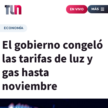
MÁS
EN VIVO
ECONOMÍA
El gobierno congeló
las tarifas de luz y
gas hasta
noviembre