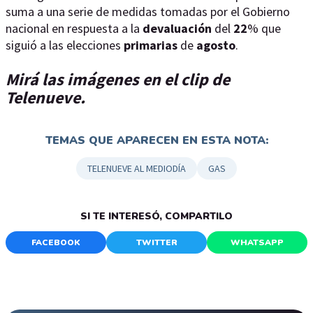
suma a una serie de medidas tomadas por el Gobierno
nacional en respuesta a la
devaluación
del
22
% que
siguió a las elecciones
primarias
de
agosto
.
Mirá las imágenes en el clip de
Telenueve.
TEMAS QUE APARECEN EN ESTA NOTA:
TELENUEVE AL MEDIODÍA
GAS
SI TE INTERESÓ, COMPARTILO
FACEBOOK
TWITTER
WHATSAPP