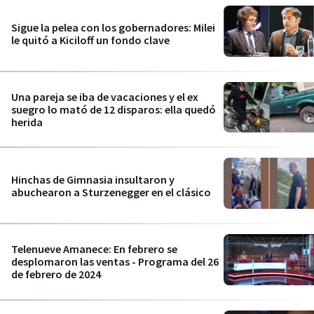
Sigue la pelea con los gobernadores: Milei
le quitó a Kiciloff un fondo clave
Una pareja se iba de vacaciones y el ex
suegro lo mató de 12 disparos: ella quedó
herida
Hinchas de Gimnasia insultaron y
abuchearon a Sturzenegger en el clásico
Telenueve Amanece: En febrero se
desplomaron las ventas - Programa del 26
de febrero de 2024