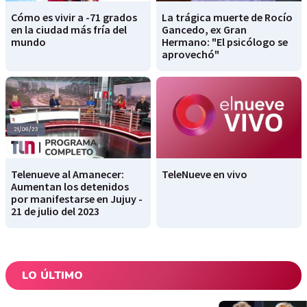
Cómo es vivir a -71 grados
La trágica muerte de Rocío
en la ciudad más fría del
Gancedo, ex Gran
mundo
Hermano: "El psicólogo se
aprovechó"
Telenueve al Amanecer:
TeleNueve en vivo
Aumentan los detenidos
por manifestarse en Jujuy -
21 de julio del 2023
LO ÚLTIMO