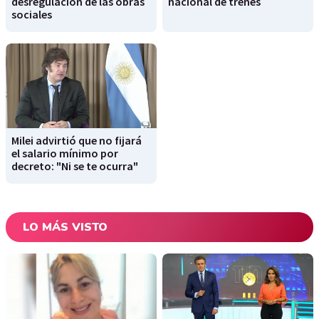
desregulación de las obras
nacional de trenes
sociales
Milei advirtió que no fijará
el salario mínimo por
decreto: "Ni se te ocurra"
LO MÁS VISTO