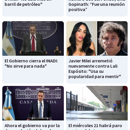
barril de petróleo"
Gopinath: “Fue una reunión
positiva”
El Gobierno cierra el INADI:
Javier Milei arremetió
"No sirve para nada"
nuevamente contra Lali
Espósito: "Usa su
popularidad para mentir"
Ahora el gobierno va por la
El miércoles 21 habrá paro