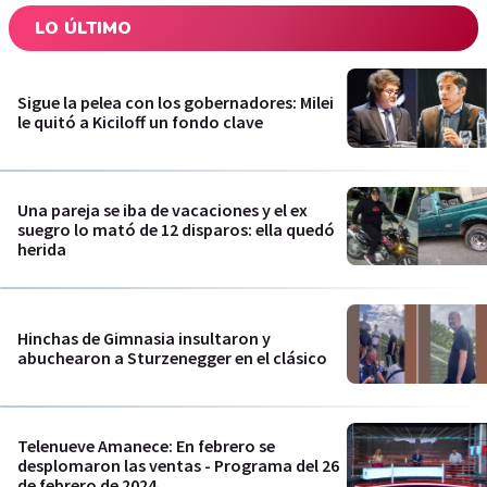
LO ÚLTIMO
Sigue la pelea con los gobernadores: Milei
le quitó a Kiciloff un fondo clave
Una pareja se iba de vacaciones y el ex
suegro lo mató de 12 disparos: ella quedó
herida
Hinchas de Gimnasia insultaron y
abuchearon a Sturzenegger en el clásico
Telenueve Amanece: En febrero se
desplomaron las ventas - Programa del 26
de febrero de 2024