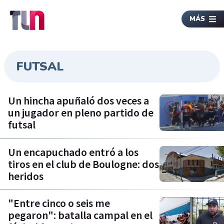
MÁS
FUTSAL
Un hincha apuñaló dos veces a
un jugador en pleno partido de
futsal
Un encapuchado entró a los
tiros en el club de Boulogne: dos
heridos
"Entre cinco o seis me
pegaron": batalla campal en el