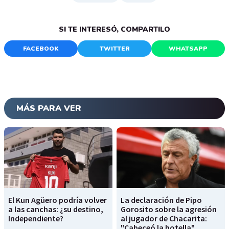
SI TE INTERESÓ, COMPARTILO
FACEBOOK
TWITTER
WHATSAPP
MÁS PARA VER
El Kun Agüero podría volver
La declaración de Pipo
a las canchas: ¿su destino,
Gorosito sobre la agresión
Independiente?
al jugador de Chacarita:
"Cabeceó la botella"