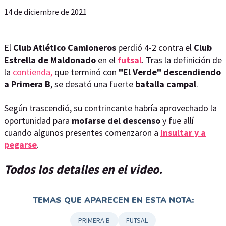
14 de diciembre de 2021
El
Club Atlético Camioneros
perdió 4-2 contra el
Club
Estrella de Maldonado
en el
futsal
. Tras la definición de
la
contienda,
que terminó con
"El Verde" descendiendo
a Primera B
, se desató una fuerte
batalla campal
.
Según trascendió, su contrincante habría aprovechado la
oportunidad para
mofarse del descenso
y fue allí
cuando algunos presentes comenzaron a
insultar y a
pegarse
.
Todos los detalles en el video.
TEMAS QUE APARECEN EN ESTA NOTA:
PRIMERA B
FUTSAL