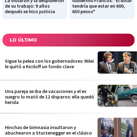
La violaron y la despidieron
Guillermo Francos: "El dólar
de su trabajo: 9 años
tendría que estar en 600,
después se hizo justicia
650 pesos"
LO ÚLTIMO
Sigue la pelea con los gobernadores: Milei
le quitó a Kiciloff un fondo clave
Una pareja se iba de vacaciones y el ex
suegro lo mató de 12 disparos: ella quedó
herida
Hinchas de Gimnasia insultaron y
abuchearon a Sturzenegger en el clásico