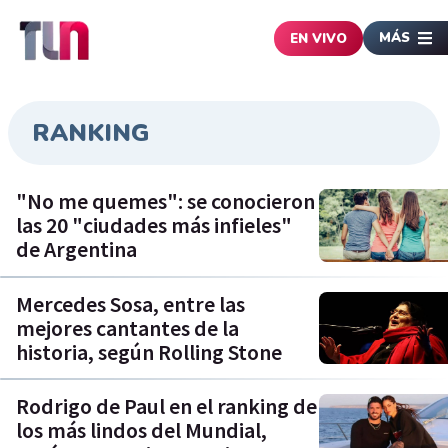
MÁS
EN VIVO
RANKING
"No me quemes": se conocieron
las 20 "ciudades más infieles"
de Argentina
Mercedes Sosa, entre las
mejores cantantes de la
historia, según Rolling Stone
Rodrigo de Paul en el ranking de
los más lindos del Mundial,