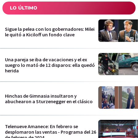
LO ÚLTIMO
Sigue la pelea con los gobernadores: Milei
le quitó a Kiciloff un fondo clave
Una pareja se iba de vacaciones y el ex
suegro lo mató de 12 disparos: ella quedó
herida
Hinchas de Gimnasia insultaron y
abuchearon a Sturzenegger en el clásico
Telenueve Amanece: En febrero se
desplomaron las ventas - Programa del 26
de febrero de 2024