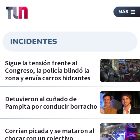
MÁS
INCIDENTES
Sigue la tensión frente al
Congreso, la policía blindó la
zona y envía carros hidrantes
Detuvieron al cuñado de
Pampita por conducir borracho
Corrían picada y se mataron al
chocar con un colectivo