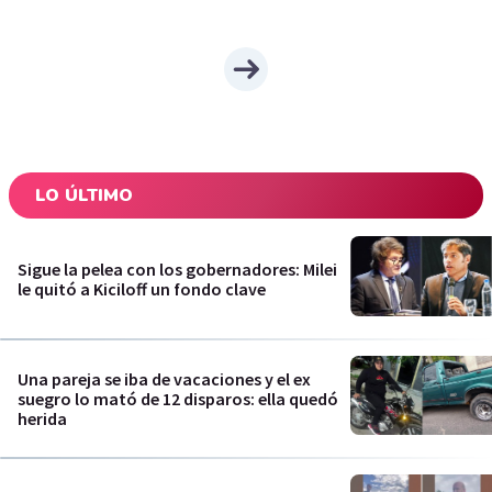
LO ÚLTIMO
Sigue la pelea con los gobernadores: Milei
le quitó a Kiciloff un fondo clave
Una pareja se iba de vacaciones y el ex
suegro lo mató de 12 disparos: ella quedó
herida