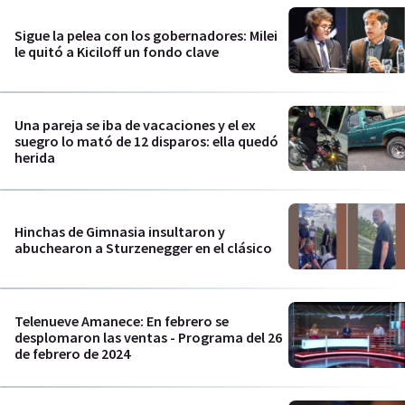
Sigue la pelea con los gobernadores: Milei
le quitó a Kiciloff un fondo clave
Una pareja se iba de vacaciones y el ex
suegro lo mató de 12 disparos: ella quedó
herida
Hinchas de Gimnasia insultaron y
abuchearon a Sturzenegger en el clásico
Telenueve Amanece: En febrero se
desplomaron las ventas - Programa del 26
de febrero de 2024