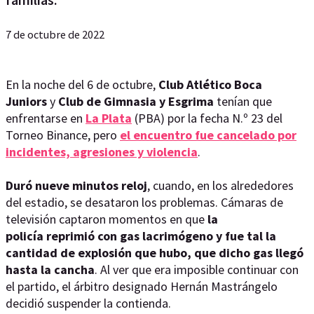
7 de octubre de 2022
En la noche del 6 de octubre,
Club Atlético Boca
Juniors
y
Club de Gimnasia y Esgrima
tenían que
enfrentarse en
La Plata
(PBA) por la fecha N.º 23 del
Torneo Binance, pero
el encuentro fue cancelado por
incidentes, agresiones y violencia
.
Duró nueve minutos reloj
, cuando, en los alrededores
del estadio, se desataron los problemas. Cámaras de
televisión captaron momentos en que
la
policía reprimió con gas lacrimógeno y fue tal la
cantidad de explosión que hubo, que dicho gas llegó
hasta la cancha
. Al ver que era imposible continuar con
el partido, el árbitro designado Hernán Mastrángelo
decidió suspender la contienda.