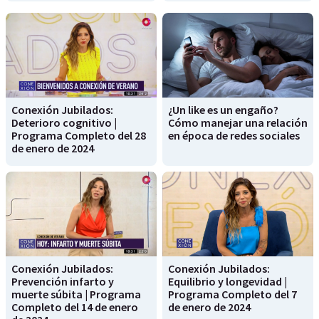
Conexión Jubilados:
¿Un like es un engaño?
Deterioro cognitivo |
Cómo manejar una relación
Programa Completo del 28
en época de redes sociales
de enero de 2024
Conexión Jubilados:
Conexión Jubilados:
Prevención infarto y
Equilibrio y longevidad |
muerte súbita | Programa
Programa Completo del 7
Completo del 14 de enero
de enero de 2024