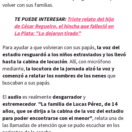
volver con sus familias.
TE PUEDE INTERESAR:
Triste relato del hijo
de César Regueiro, el hincha que falleció en
La Plata: "Lo dejaron tirado"
Para ayudar a que volvieran con sus papás,
la voz del
estadio resguardó a los niños extraviados y los llevó
hasta la cabina de locución
. Allí, con micrófono
mediante,
la locutora de la jornada alzó la voz y
comenzó a relatar los nombres de los nenes
que
buscaban a sus papás.
El
audio
es realmente
desgarrador
y
estremecedor
.
"La familia de Lucas Pérez, de 14
años, que se dirija a la cabina de la voz del estadio
para poder encontrarse con el menor"
, relata una de
las llamadas de atención que se pudo escuchar en los