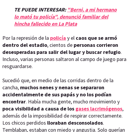
TE PUEDE INTERESAR:
"Berni, a mi hermano
lo mató tu policía", denunció familiar del
hincha fallecido en La Plata
Por la represión de la
policía
y el
caos que se armó
dentro del estadio
, cientos de
personas corrieron
desesperadas para salir del lugar y buscar refugio
.
Incluso, varias personas saltaron al campo de juego para
resguardarse.
Sucedió que, en medio de las corridas dentro de la
cancha,
muchos nenes y nenas se separaron
accidentalmente de sus papás y no los podían
encontrar
. Había mucha gente, mucho movimiento y
poca visibilidad a causa de los
gases lacrimógenos
,
además de la imposibilidad de respirar correctamente.
Los chicos perdidos
lloraban desconsolados
.
Temblaban, estaban con miedo y angustia. Solo querían