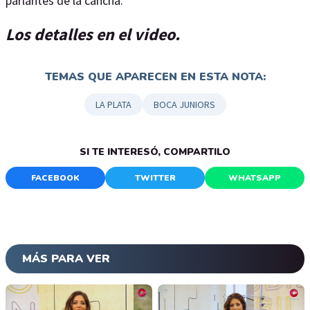
parlantes de la cancha.
Los detalles en el video.
TEMAS QUE APARECEN EN ESTA NOTA:
LA PLATA
BOCA JUNIORS
SI TE INTERESÓ, COMPARTILO
FACEBOOK
TWITTER
WHATSAPP
MÁS PARA VER