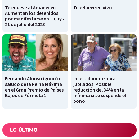
Telenueve al Amanecer:
TeleNueve en vivo
Aumentan los detenidos
por manifestarse en Jujuy -
21 de julio del 2023
Fernando Alonso ignoró el
Incertidumbre para
saludo de la Reina Máxima
jubilados: Posible
en el Gran Premio de Países
reducción del 34% en la
Bajos de Fórmula 1
mínima si se suspende el
bono
LO ÚLTIMO