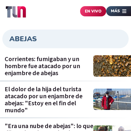
MÁS
EN VIVO
ABEJAS
Corrientes: fumigaban y un
hombre fue atacado por un
enjambre de abejas
El dolor de la hija del turista
atacado por un enjambre de
abejas: "Estoy en el fin del
mundo"
"Era una nube de abejas": lo que