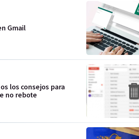
en Gmail
os los consejos para
ue no rebote