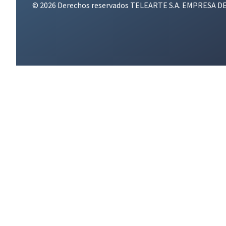
© 2026 Derechos reservados TELEARTE S.A. EMPRESA D