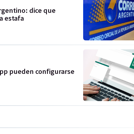
argentino: dice que
a estafa
App pueden configurarse