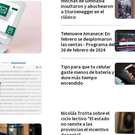
Hinchas de Gimnasia
insultaron y abuchearon
a Sturzenegger en el
clásico
Telenueve Amanece: En
febrero se desplomaron
las ventas - Programa del
26 de febrero de 2024
Tips para que tu celular
gaste menos de batería y
dure más tiempo
encendido
Nicolás Trotta sobre el
ciclo lectivo "El estado
no remite a las
provincias el incentivo
docente"