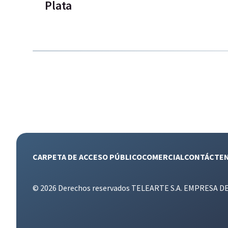
Plata
CARPETA DE ACCESO PÚBLICO
COMERCIAL
CONTÁCTE
© 2026 Derechos reservados TELEARTE S.A. EMPRESA D