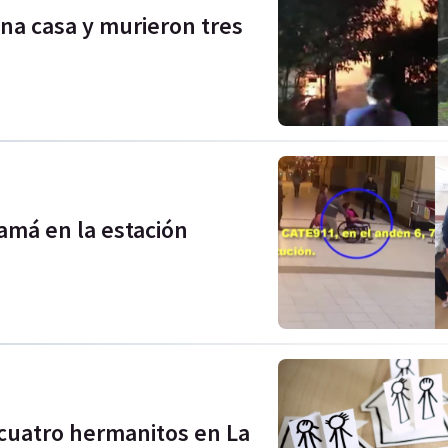
na casa y murieron tres
amá en la estación
 cuatro hermanitos en La