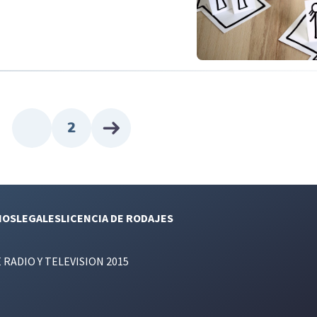
2
NOS
LEGALES
LICENCIA DE RODAJES
E RADIO Y TELEVISION 2015