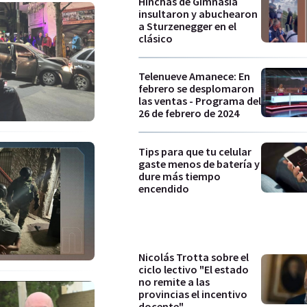
Hinchas de Gimnasia
insultaron y abuchearon
a Sturzenegger en el
clásico
Telenueve Amanece: En
febrero se desplomaron
las ventas - Programa del
26 de febrero de 2024
Tips para que tu celular
gaste menos de batería y
dure más tiempo
encendido
Nicolás Trotta sobre el
ciclo lectivo "El estado
no remite a las
provincias el incentivo
docente"