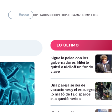
Buscar
DIPUTADOS
INICIO
INICIO
PROGRAMAS COMPLETOS
LO ÚLTIMO
Sigue la pelea con los
gobernadores: Milei le
quitó a Kiciloff un fondo
clave
Una pareja se iba de
vacaciones y el ex suegro
lo mató de 12 disparos:
ella quedó herida