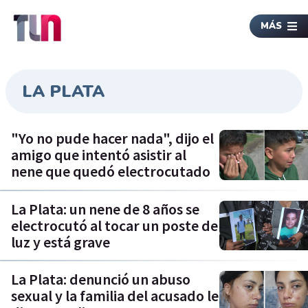
MÁS
LA PLATA
"Yo no pude hacer nada", dijo el
amigo que intentó asistir al
nene que quedó electrocutado
La Plata: un nene de 8 años se
electrocutó al tocar un poste de
luz y está grave
La Plata: denunció un abuso
sexual y la familia del acusado le