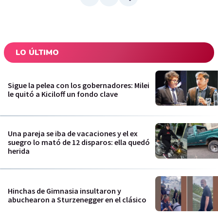
LO ÚLTIMO
Sigue la pelea con los gobernadores: Milei
le quitó a Kiciloff un fondo clave
Una pareja se iba de vacaciones y el ex
suegro lo mató de 12 disparos: ella quedó
herida
Hinchas de Gimnasia insultaron y
abuchearon a Sturzenegger en el clásico