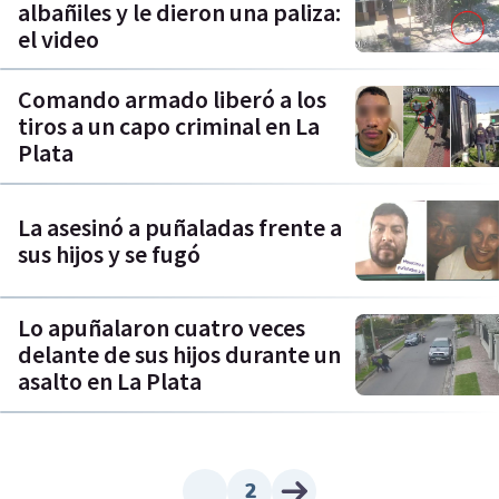
albañiles y le dieron una paliza:
el video
Comando armado liberó a los
tiros a un capo criminal en La
Plata
La asesinó a puñaladas frente a
sus hijos y se fugó
Lo apuñalaron cuatro veces
delante de sus hijos durante un
asalto en La Plata
2