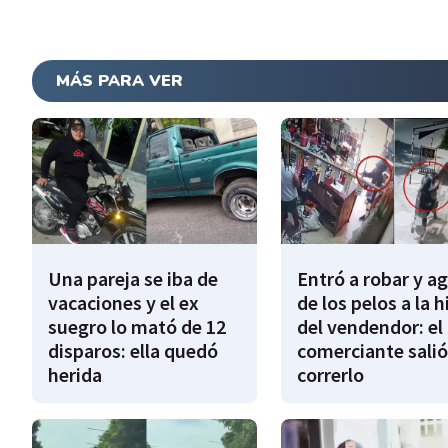
MÁS PARA VER
Una pareja se iba de
Entró a robar y a
vacaciones y el ex
de los pelos a la h
suegro lo mató de 12
del vendendor: el
disparos: ella quedó
comerciante salió
herida
correrlo