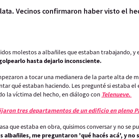
Plata. Vecinos confirmaron haber visto el h
uidos molestos a albañiles que estaban trabajando, y 
golpearlo hasta dejarlo inconsciente.
mpezaron a tocar una medianera de la parte alta de mi
ntar qué estaban haciendo. Les pregunté si estaba el
do la víctima del hecho, en diálogo con
Telenueve.
ijaron tres departamentos de un edificio en pleno 
 casa que estaba en obra, quisimos conversar y no se 
os albañiles, me preguntaron 'qué hacés acá', y no 