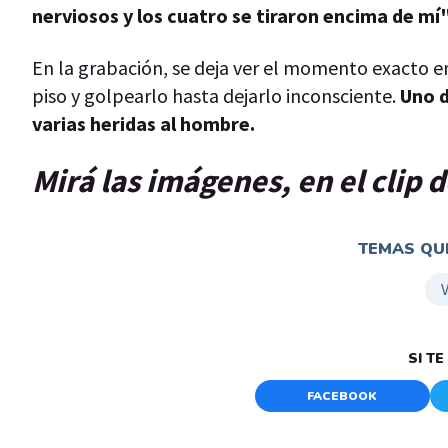
nerviosos y los cuatro se tiraron encima de mí
En la grabación, se deja ver el momento exacto en
piso y golpearlo hasta dejarlo inconsciente.
Uno d
varias heridas al hombre.
Mirá las imágenes, en el clip
TEMAS QUE
SI T
FACEBOOK