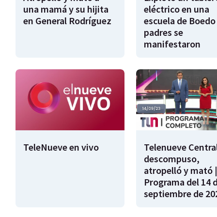
una mamá y su hijita
eléctrico en una
en General Rodríguez
escuela de Boedo 
padres se
manifestaron
TeleNueve en vivo
Telenueve Central
descompuso,
atropelló y mató 
Programa del 14 
septiembre de 20