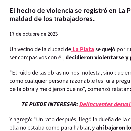
El hecho de violencia se registró en La 
maldad de los trabajadores.
17 de octubre de 2023
Un vecino de la ciudad de
La Plata
se quejó por r
ser compasivos con él,
decidieron violentarse y 
"El ruido de las obras no nos molesta, sino que e
como cualquier persona razonable les fui a pregu
de la obra y me dijeron que no", comenzó relatan
TE PUEDE INTERESAR:
Delincuentes desval
Y agregó: "Un rato después, llegó la dueña de la
ella no estaba como para hablar, y
ahí bajaron l