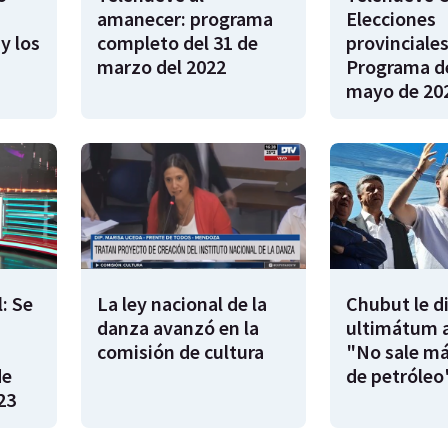
amanecer: programa
Elecciones
y los
completo del 31 de
provinciales
marzo del 2022
Programa de
mayo de 20
: Se
La ley nacional de la
Chubut le d
danza avanzó en la
ultimátum a
|
comisión de cultura
"No sale má
de
de petróleo
23