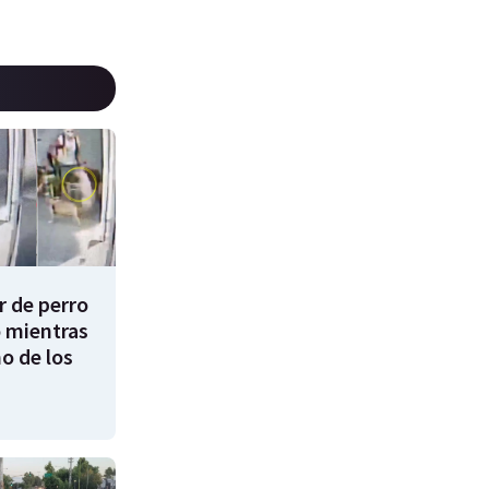
 de perro
 mientras
o de los