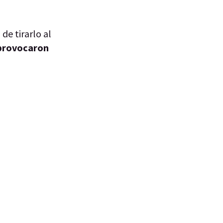
de tirarlo al
e provocaron