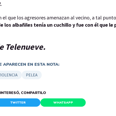
".
 el que los agresores amenazan al vecino, a tal punto 
e los albañiles tenía un cuchillo y fue con él que l
 de Telenueve.
 APARECEN EN ESTA NOTA:
VIOLENCIA
PELEA
E INTERESÓ, COMPARTILO
TWITTER
WHATSAPP