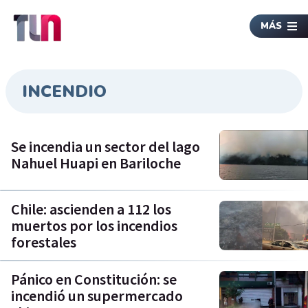
MÁS
INCENDIO
Se incendia un sector del lago
Nahuel Huapi en Bariloche
Chile: ascienden a 112 los
muertos por los incendios
forestales
Pánico en Constitución: se
incendió un supermercado