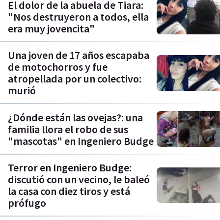
El dolor de la abuela de Tiara:
"Nos destruyeron a todos, ella
era muy jovencita"
Una joven de 17 años escapaba
de motochorros y fue
atropellada por un colectivo:
murió
¿Dónde están las ovejas?: una
familia llora el robo de sus
"mascotas" en Ingeniero Budge
Terror en Ingeniero Budge:
discutió con un vecino, le baleó
la casa con diez tiros y está
prófugo