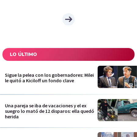
LO ÚLTIMO
Sigue la pelea con los gobernadores: Milei
le quitó a Kiciloff un fondo clave
Una pareja se iba de vacaciones y el ex
suegro lo mató de 12 disparos: ella quedó
herida