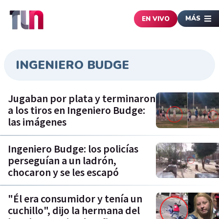
MÁS
EN VIVO
INGENIERO BUDGE
Jugaban por plata y terminaron
a los tiros en Ingeniero Budge:
las imágenes
Ingeniero Budge: los policías
perseguían a un ladrón,
chocaron y se les escapó
"Él era consumidor y tenía un
cuchillo", dijo la hermana del