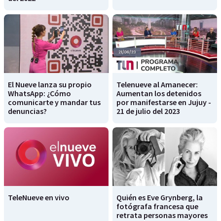
El Nueve lanza su propio
Telenueve al Amanecer:
WhatsApp: ¿Cómo
Aumentan los detenidos
comunicarte y mandar tus
por manifestarse en Jujuy -
denuncias?
21 de julio del 2023
TeleNueve en vivo
Quién es Eve Grynberg, la
fotógrafa francesa que
retrata personas mayores