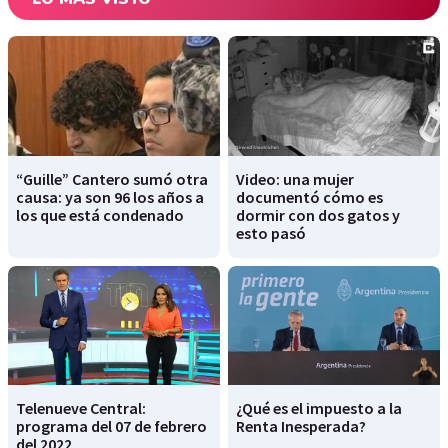
“Guille” Cantero sumó otra
Video: una mujer
causa: ya son 96 los años a
documentó cómo es
los que está condenado
dormir con dos gatos y
esto pasó
Telenueve Central:
¿Qué es el impuesto a la
programa del 07 de febrero
Renta Inesperada?
del 2022