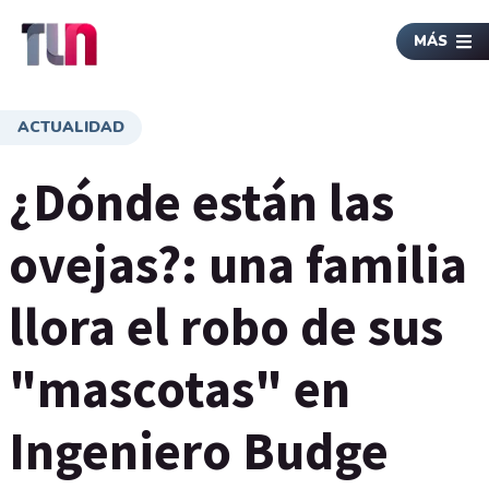
MÁS
ACTUALIDAD
¿Dónde están las
ovejas?: una familia
llora el robo de sus
"mascotas" en
Ingeniero Budge