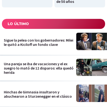
de 50 años
LO ÚLTIMO
Sigue la pelea con los gobernadores: Milei
le quitó a Kiciloff un fondo clave
Una pareja se iba de vacaciones y el ex
suegro lo mató de 12 disparos: ella quedó
herida
Hinchas de Gimnasia insultaron y
abuchearon a Sturzenegger en el clásico