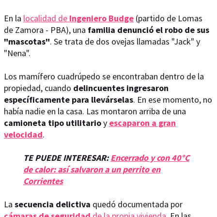
En la
localidad de
Ingeniero Budge
(partido de Lomas
de Zamora - PBA), una
familia denunció el robo de sus
"mascotas"
. Se trata de dos ovejas llamadas "Jack" y
"Nena".
Los mamífero cuadrúpedo se encontraban dentro de la
propiedad, cuando
delincuentes ingresaron
específicamente para llevárselas
. En ese momento, no
había nadie en la casa. Las montaron arriba de una
camioneta tipo utilitario
y
escaparon a gran
velocidad
.
TE PUEDE INTERESAR:
Encerrado y con 40°C
de calor: así salvaron a un perrito en
Corrientes
La
secuencia delictiva
quedó documentada por
cámaras de seguridad
de la propia vivienda
. En las