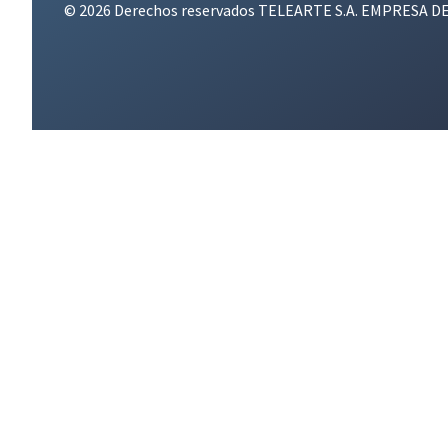
© 2026 Derechos reservados TELEARTE S.A. EMPRESA D