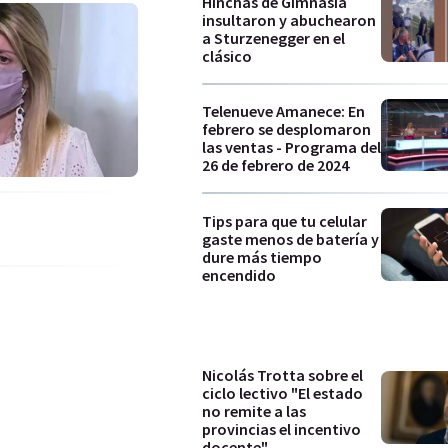
Hinchas de Gimnasia
insultaron y abuchearon
a Sturzenegger en el
clásico
Telenueve Amanece: En
febrero se desplomaron
las ventas - Programa del
26 de febrero de 2024
Tips para que tu celular
gaste menos de batería y
dure más tiempo
encendido
Nicolás Trotta sobre el
ciclo lectivo "El estado
no remite a las
provincias el incentivo
docente"