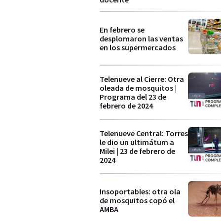
En febrero se
desplomaron las ventas
en los supermercados
Telenueve al Cierre: Otra
oleada de mosquitos |
Programa del 23 de
febrero de 2024
Telenueve Central: Torres
le dio un ultimátum a
Milei | 23 de febrero de
2024
Insoportables: otra ola
de mosquitos copó el
AMBA