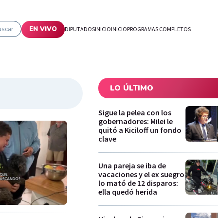
uscar
EN VIVO
DIPUTADOS
INICIO
INICIO
PROGRAMAS COMPLETOS
LO ÚLTIMO
Sigue la pelea con los
gobernadores: Milei le
quitó a Kiciloff un fondo
clave
Una pareja se iba de
vacaciones y el ex suegro
lo mató de 12 disparos:
ella quedó herida