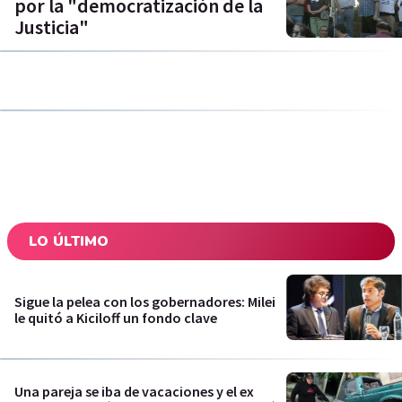
por la "democratización de la
Justicia"
LO ÚLTIMO
Sigue la pelea con los gobernadores: Milei
le quitó a Kiciloff un fondo clave
Una pareja se iba de vacaciones y el ex