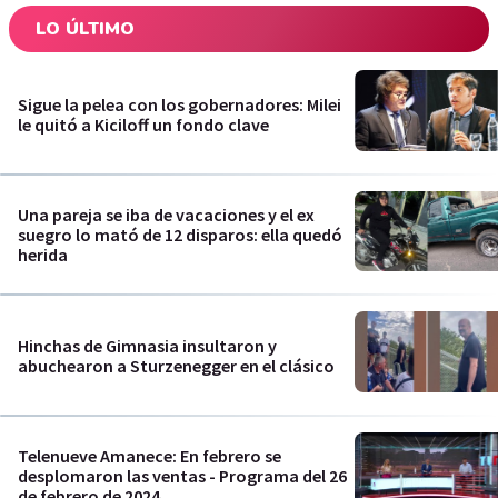
LO ÚLTIMO
Sigue la pelea con los gobernadores: Milei
le quitó a Kiciloff un fondo clave
Una pareja se iba de vacaciones y el ex
suegro lo mató de 12 disparos: ella quedó
herida
Hinchas de Gimnasia insultaron y
abuchearon a Sturzenegger en el clásico
Telenueve Amanece: En febrero se
desplomaron las ventas - Programa del 26
de febrero de 2024