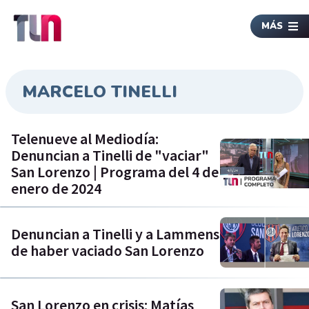
MÁS
MARCELO TINELLI
Telenueve al Mediodía:
Denuncian a Tinelli de "vaciar"
San Lorenzo | Programa del 4 de
enero de 2024
Denuncian a Tinelli y a Lammens
de haber vaciado San Lorenzo
San Lorenzo en crisis: Matías