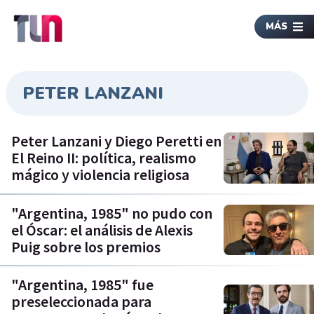
MÁS
PETER LANZANI
Peter Lanzani y Diego Peretti en
El Reino II: política, realismo
mágico y violencia religiosa
"Argentina, 1985" no pudo con
el Óscar: el análisis de Alexis
Puig sobre los premios
"Argentina, 1985" fue
preseleccionada para