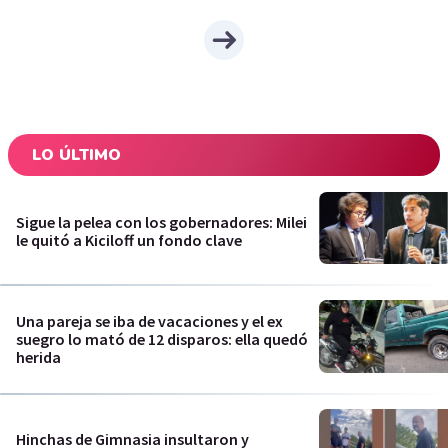
LO ÚLTIMO
Sigue la pelea con los gobernadores: Milei
le quitó a Kiciloff un fondo clave
Una pareja se iba de vacaciones y el ex
suegro lo mató de 12 disparos: ella quedó
herida
Hinchas de Gimnasia insultaron y