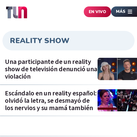
MÁS
EN VIVO
REALITY SHOW
Una participante de un reality
show de televisión denunció una
violación
Escándalo en un reality español:
olvidó la letra, se desmayó de
los nervios y su mamá también