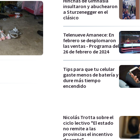
Hinchas de Gimnasia
insultaron y abuchearon
a Sturzenegger en el
clásico
Telenueve Amanece: En
febrero se desplomaron
las ventas - Programa del
26 de febrero de 2024
Tips para que tu celular
gaste menos de batería y
dure más tiempo
encendido
Nicolás Trotta sobre el
ciclo lectivo "El estado
no remite a las
provincias el incentivo
docente"