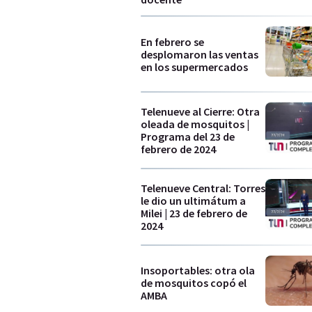
En febrero se
desplomaron las ventas
en los supermercados
Telenueve al Cierre: Otra
oleada de mosquitos |
Programa del 23 de
febrero de 2024
Telenueve Central: Torres
le dio un ultimátum a
Milei | 23 de febrero de
2024
Insoportables: otra ola
de mosquitos copó el
AMBA