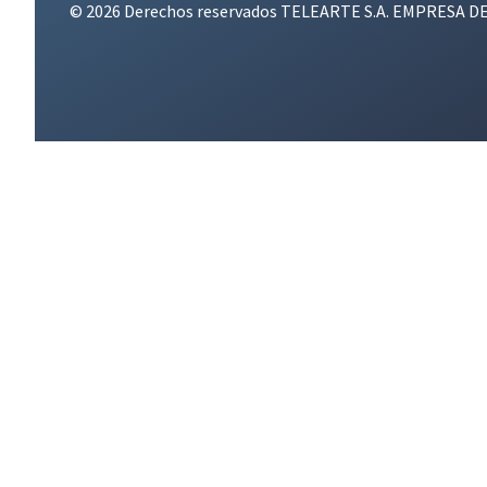
© 2026 Derechos reservados TELEARTE S.A. EMPRESA D