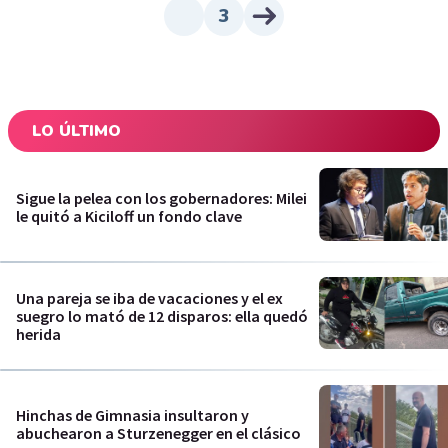
3
LO ÚLTIMO
Sigue la pelea con los gobernadores: Milei
le quitó a Kiciloff un fondo clave
Una pareja se iba de vacaciones y el ex
suegro lo mató de 12 disparos: ella quedó
herida
Hinchas de Gimnasia insultaron y
abuchearon a Sturzenegger en el clásico