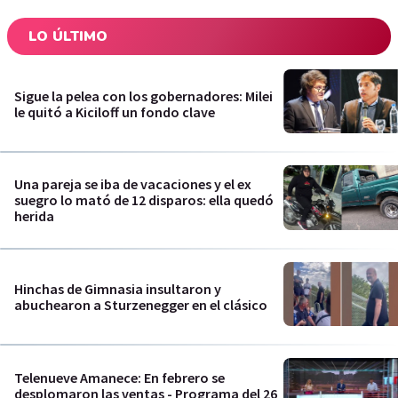
LO ÚLTIMO
Sigue la pelea con los gobernadores: Milei
le quitó a Kiciloff un fondo clave
Una pareja se iba de vacaciones y el ex
suegro lo mató de 12 disparos: ella quedó
herida
Hinchas de Gimnasia insultaron y
abuchearon a Sturzenegger en el clásico
Telenueve Amanece: En febrero se
desplomaron las ventas - Programa del 26