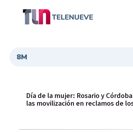
8M
Día de la mujer: Rosario y Córdob
las movilización en reclamos de l