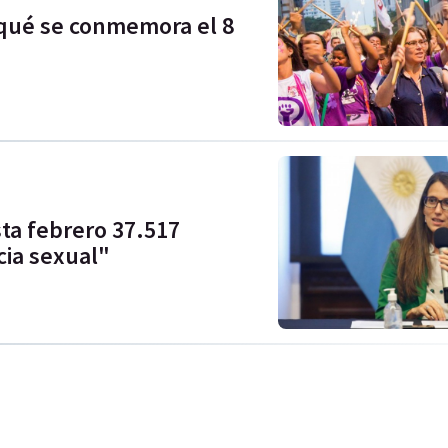
r qué se conmemora el 8
ta febrero 37.517
cia sexual"