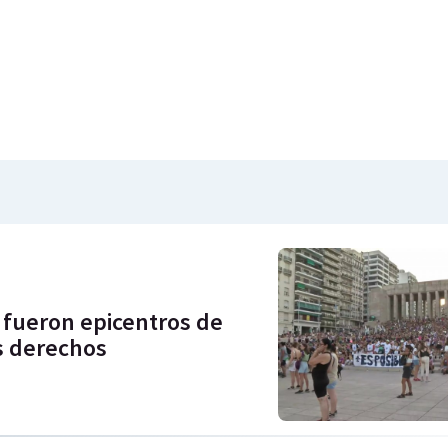
a fueron epicentros de
os derechos