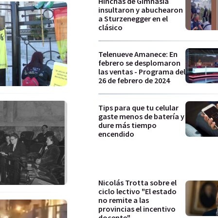
Hinchas de Gimnasia
insultaron y abuchearon
a Sturzenegger en el
clásico
Telenueve Amanece: En
febrero se desplomaron
las ventas - Programa del
26 de febrero de 2024
Tips para que tu celular
gaste menos de batería y
dure más tiempo
encendido
Nicolás Trotta sobre el
ciclo lectivo "El estado
no remite a las
provincias el incentivo
docente"