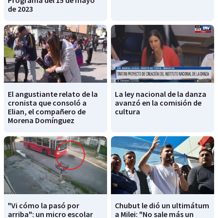
de 2023
El angustiante relato de la
La ley nacional de la danza
cronista que consoló a
avanzó en la comisión de
Elian, el compañero de
cultura
Morena Domínguez
"Vi cómo la pasó por
Chubut le dió un ultimátum
arriba": un micro escolar
a Milei: "No sale más un