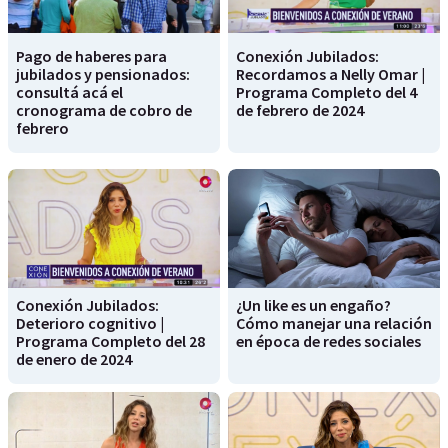
Pago de haberes para
Conexión Jubilados:
jubilados y pensionados:
Recordamos a Nelly Omar |
consultá acá el
Programa Completo del 4
cronograma de cobro de
de febrero de 2024
febrero
Conexión Jubilados:
¿Un like es un engaño?
Deterioro cognitivo |
Cómo manejar una relación
Programa Completo del 28
en época de redes sociales
de enero de 2024