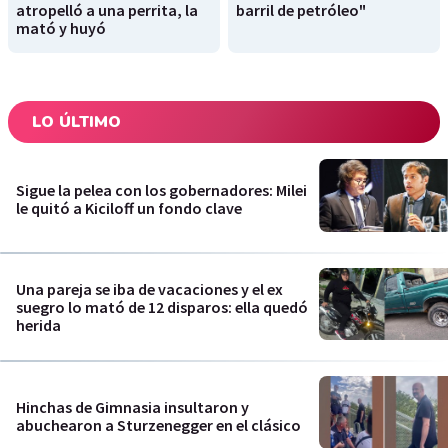
atropelló a una perrita, la
barril de petróleo"
mató y huyó
LO ÚLTIMO
Sigue la pelea con los gobernadores: Milei
le quitó a Kiciloff un fondo clave
Una pareja se iba de vacaciones y el ex
suegro lo mató de 12 disparos: ella quedó
herida
Hinchas de Gimnasia insultaron y
abuchearon a Sturzenegger en el clásico