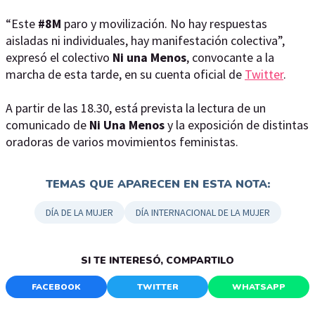
“Este
#8M
paro y movilización. No hay respuestas
aisladas ni individuales, hay manifestación colectiva”,
expresó el colectivo
Ni una Menos
, convocante a la
marcha de esta tarde, en su cuenta oficial de
Twitter
.
A partir de las 18.30, está prevista la lectura de un
comunicado de
Ni Una Menos
y la exposición de distintas
oradoras de varios movimientos feministas.
TEMAS QUE APARECEN EN ESTA NOTA:
DÍA DE LA MUJER
DÍA INTERNACIONAL DE LA MUJER
SI TE INTERESÓ, COMPARTILO
FACEBOOK
TWITTER
WHATSAPP