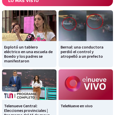
LO MÁS VISTO
Explotó un tablero
Bernal: una conductora
eléctrico en una escuela de
perdió el control y
Boedo y los padres se
atropelló a un prefecto
manifestaron
Telenueve Central:
TeleNueve en vivo
Elecciones provinciales |
Programa del 15 de mayo