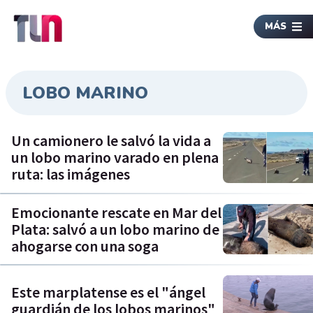
MÁS
LOBO MARINO
Un camionero le salvó la vida a
un lobo marino varado en plena
ruta: las imágenes
Emocionante rescate en Mar del
Plata: salvó a un lobo marino de
ahogarse con una soga
Este marplatense es el "ángel
guardián de los lobos marinos"