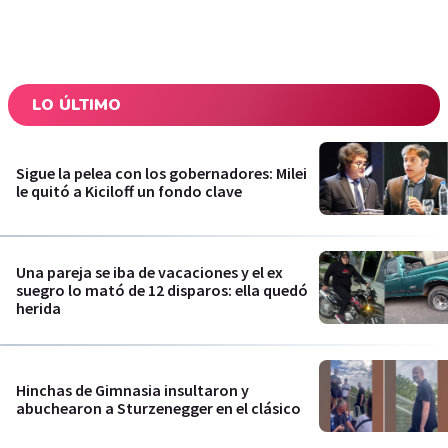
LO ÚLTIMO
Sigue la pelea con los gobernadores: Milei
le quitó a Kiciloff un fondo clave
Una pareja se iba de vacaciones y el ex
suegro lo mató de 12 disparos: ella quedó
herida
Hinchas de Gimnasia insultaron y
abuchearon a Sturzenegger en el clásico