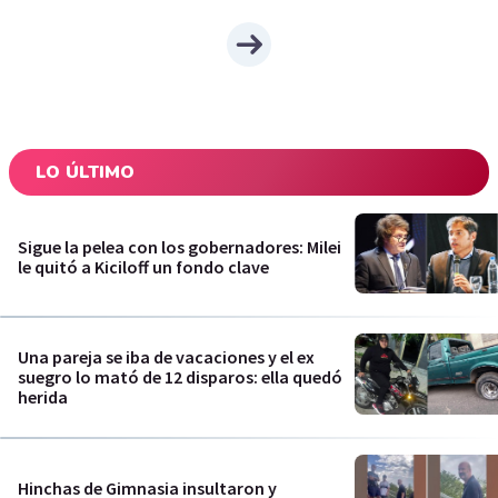
LO ÚLTIMO
Sigue la pelea con los gobernadores: Milei
le quitó a Kiciloff un fondo clave
Una pareja se iba de vacaciones y el ex
suegro lo mató de 12 disparos: ella quedó
herida
Hinchas de Gimnasia insultaron y