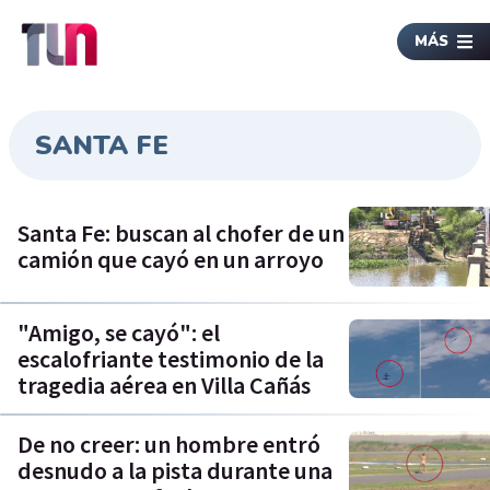
MÁS
SANTA FE
Santa Fe: buscan al chofer de un
camión que cayó en un arroyo
"Amigo, se cayó": el
escalofriante testimonio de la
tragedia aérea en Villa Cañás
De no creer: un hombre entró
desnudo a la pista durante una