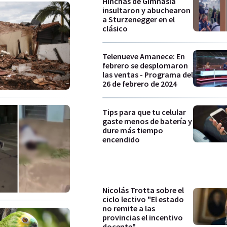
Hinchas de Gimnasia
insultaron y abuchearon
a Sturzenegger en el
clásico
Telenueve Amanece: En
febrero se desplomaron
las ventas - Programa del
26 de febrero de 2024
Tips para que tu celular
gaste menos de batería y
dure más tiempo
encendido
Nicolás Trotta sobre el
ciclo lectivo "El estado
no remite a las
provincias el incentivo
docente"