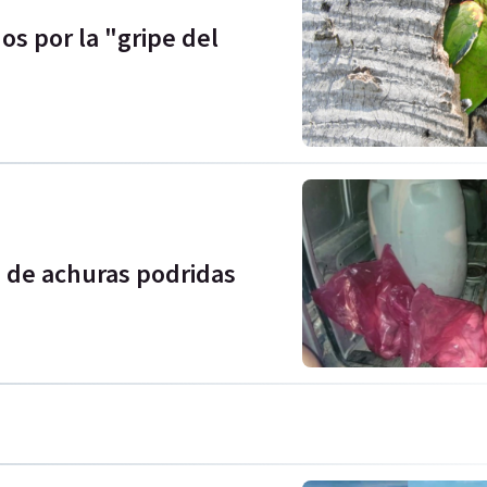
os por la "gripe del
s de achuras podridas