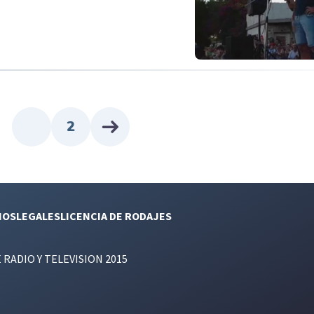
2
NOS
LEGALES
LICENCIA DE RODAJES
E RADIO Y TELEVISION 2015