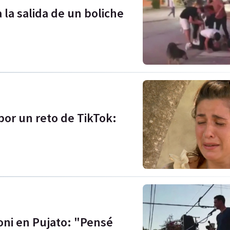
a la salida de un boliche
 por un reto de TikTok:
oni en Pujato: "Pensé