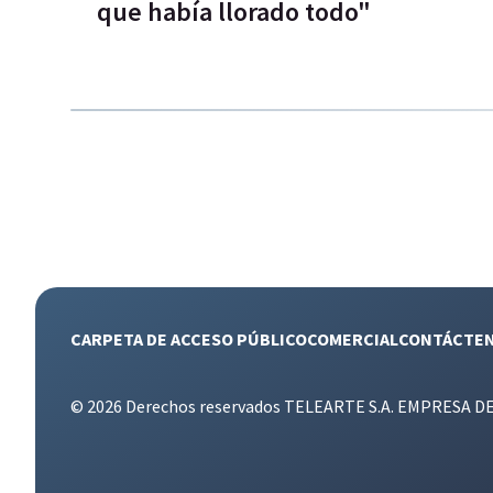
que había llorado todo"
CARPETA DE ACCESO PÚBLICO
COMERCIAL
CONTÁCTE
© 2026 Derechos reservados TELEARTE S.A. EMPRESA D