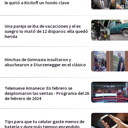
le quitó a Kiciloff un fondo clave
Una pareja se iba de vacaciones y el ex
suegro lo mató de 12 disparos: ella quedó
herida
Hinchas de Gimnasia insultaron y
abuchearon a Sturzenegger en el clásico
Telenueve Amanece: En febrero se
desplomaron las ventas - Programa del 26
de febrero de 2024
Tips para que tu celular gaste menos de
batería y dure más tiempo encendido