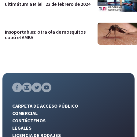
ultimátum a Milei | 23 de febrero de 2024
Insoportables: otra ola de mosquitos
copó el AMBA
CARPETA DE ACCESO PÚBLICO
COMERCIAL
CONTÁCTENOS
LEGALES
LICENCIA DE RODAJES