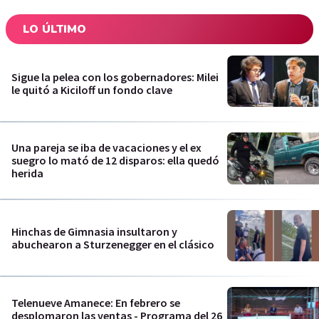
LO ÚLTIMO
Sigue la pelea con los gobernadores: Milei
le quitó a Kiciloff un fondo clave
Una pareja se iba de vacaciones y el ex
suegro lo mató de 12 disparos: ella quedó
herida
Hinchas de Gimnasia insultaron y
abuchearon a Sturzenegger en el clásico
Telenueve Amanece: En febrero se
desplomaron las ventas - Programa del 26