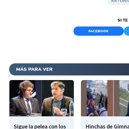
ANTONI
SI T
FACEBOOK
MÁS PARA VER
Sigue la pelea con los
Hinchas de Gimna