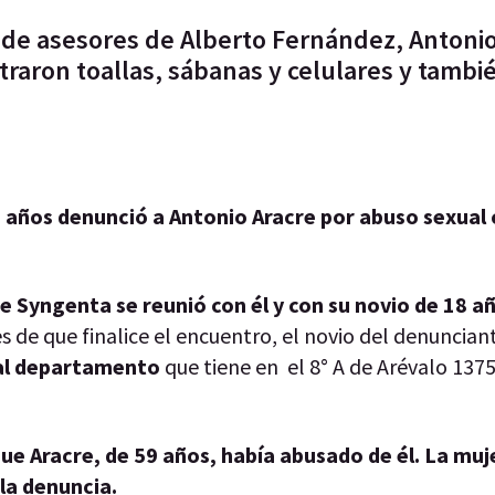
 de asesores de Alberto Fernández, Antonio
traron toallas, sábanas y celulares y tambi
7 años denunció a Antonio Aracre por abuso sexual
e Syngenta se reunió con él y con su novio de 18 a
s de que finalice el encuentro, el novio del denunciant
 al departamento
que tiene en el 8° A de Arévalo 1375,
ue Aracre, de 59 años, había abusado de él. La muj
 la denuncia.