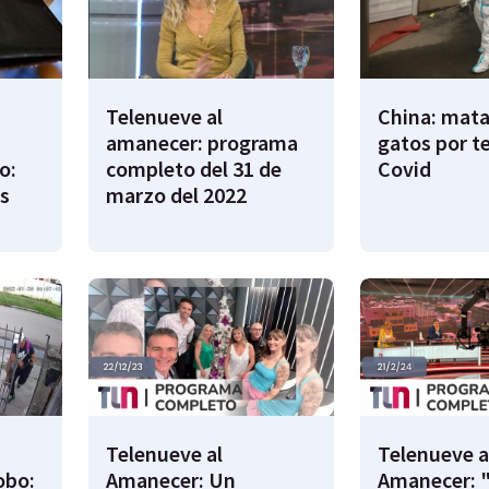
Telenueve al
China: mata
amanecer: programa
gatos por t
o:
completo del 31 de
Covid
s
marzo del 2022
Telenueve al
Telenueve a
obo:
Amanecer: Un
Amanecer: 