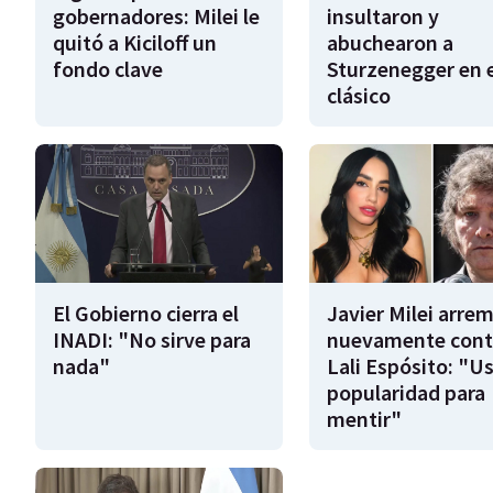
gobernadores: Milei le
insultaron y
quitó a Kiciloff un
abuchearon a
fondo clave
Sturzenegger en e
clásico
El Gobierno cierra el
Javier Milei arre
INADI: "No sirve para
nuevamente cont
nada"
Lali Espósito: "U
popularidad para
mentir"