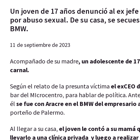
Un joven de 17 años denunció al ex jefe
por abuso sexual. De su casa, se secues
BMW.
11 de septiembre de 2023
Acompañado de su madre
, un adolescente de 1
carnal.
Según el relato de la presunta víctima
el exCEO d
bar del MIcrocentro, para hablar de política. Ante
él
se fue con Aracre en el BMW del empresario
porteño de Palermo.
Al llegar a su casa,
el joven le contó a su mamá q
llevarlo a una clínica privada y luego a realizar