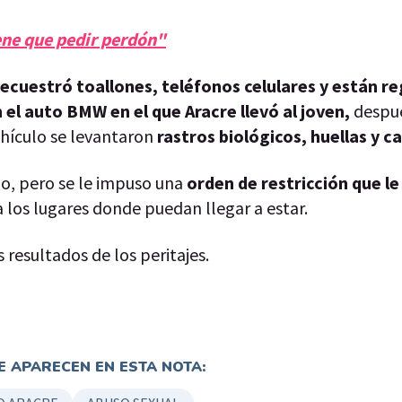
ene que pedir perdón"
 secuestró toallones, teléfonos celulares y están r
el auto BMW en el que Aracre llevó al joven,
despué
ehículo se levantaron
rastros biológicos, huellas y ca
o, pero se le impuso una
orden de restricción que le
a los lugares donde puedan llegar a estar.
 resultados de los peritajes.
 APARECEN EN ESTA NOTA: