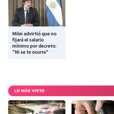
Milei advirtió que no
fijará el salario
mínimo por decreto:
"Ni se te ocurra"
LO MÁS VISTO