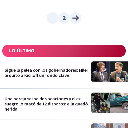
2
LO ÚLTIMO
Sigue la pelea con los gobernadores: Milei
le quitó a Kiciloff un fondo clave
Una pareja se iba de vacaciones y el ex
suegro lo mató de 12 disparos: ella quedó
herida