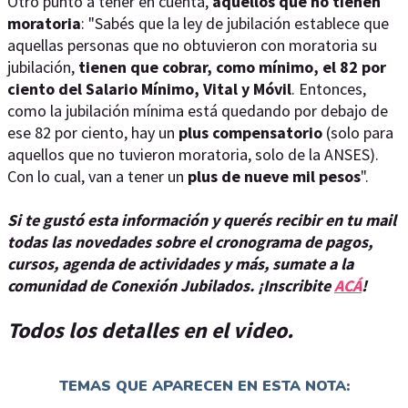
Otro punto a tener en cuenta,
aquellos que no tienen
moratoria
: "Sabés que la ley de jubilación establece que
aquellas personas que no obtuvieron con moratoria su
jubilación,
tienen que cobrar, como mínimo, el 82 por
ciento del Salario Mínimo, Vital y Móvil
. Entonces,
como la jubilación mínima está quedando por debajo de
ese 82 por ciento, hay un
plus compensatorio
(solo para
aquellos que no tuvieron moratoria, solo de la ANSES).
Con lo cual, van a tener un
plus de nueve mil pesos
".
Si te gustó esta información y querés recibir en tu mail
todas las novedades sobre el cronograma de pagos,
cursos, agenda de actividades y más, sumate a la
comunidad de Conexión Jubilados. ¡Inscribite
ACÁ
!
Todos los detalles en el video.
TEMAS QUE APARECEN EN ESTA NOTA: