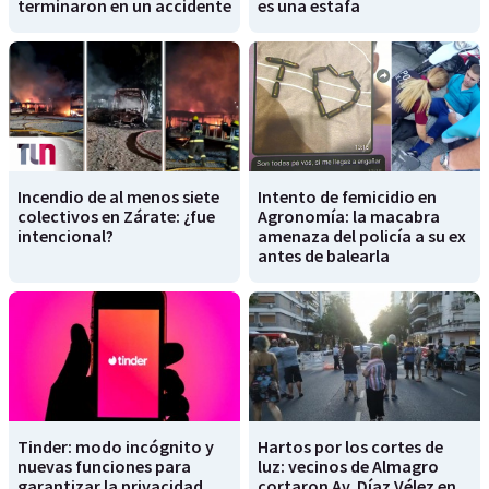
terminaron en un accidente
es una estafa
Incendio de al menos siete
Intento de femicidio en
colectivos en Zárate: ¿fue
Agronomía: la macabra
intencional?
amenaza del policía a su ex
antes de balearla
Tinder: modo incógnito y
Hartos por los cortes de
nuevas funciones para
luz: vecinos de Almagro
garantizar la privacidad
cortaron Av. Díaz Vélez en