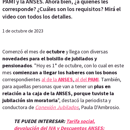
PAMI y la ANSES. Ahora bien, ¿a quiénes les
corresponde? ¿Cuáles son los requisitos? Mirá el
video con todos los detalles.
1 de octubre de 2023
Comenzó el mes de
octubre
y llega con diversas
novedades para el bolsillo de jubilados y
pensionados
. "Hoy es 1° de octubre, con lo cual en este
mes
comienzan a llegar los haberes con los bonos
correspondientes
al de la
ANSES
,
al del
PAMI
. También,
para aquellas personas que van a tener un
plus en
relación a la caja de la ANSES, porque tuviste la
jubilación sin moratoria
", destacó la periodista y
conductora de
Conexión Jubilados
, Paula D'Ambrosio.
TE PUEDE INTERESAR:
Tarifa social,
devolución del IVA y Descuentos ANSES: