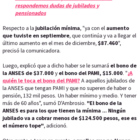
respondemos dudas de jubilados y
pensionados
Respecto a la
jubilación mínima
, "ya con el
aumento
que tuviste en septiembre
, que continúa y va a llegar el
último aumento en el mes de diciembre,
$87.460
",
precisó la comunicadora.
Luego, explicó que a dicho haber se le sumará
el bono de
la ANSES de $37.000
y
el bono del PAMI, $15.000
. "
¿A
quién le toca el bono del PAMI?
A aquellos jubilados de
la ANSES que tengan PAMI y que no superen de haber o
pensión, 132 mil pesos. Un haber mínimo y medio. Y tener
más de 60 años", sumó D'Ambrosio.
"El bono de la
ANSES es para los que tienen la mínima ... Ningún
jubilado va a cobrar menos de $124.500 pesos, ese es
el número tope"
, adicionó.