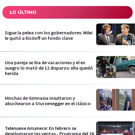
LO ÚLTIMO
Sigue la pelea con los gobernadores: Milei
le quitó a Kiciloff un fondo clave
Una pareja se iba de vacaciones y el ex
suegro lo mató de 12 disparos: ella quedó
herida
Hinchas de Gimnasia insultaron y
abuchearon a Sturzenegger en el clásico
Telenueve Amanece: En febrero se
desplomaron las ventas - Programa del 26