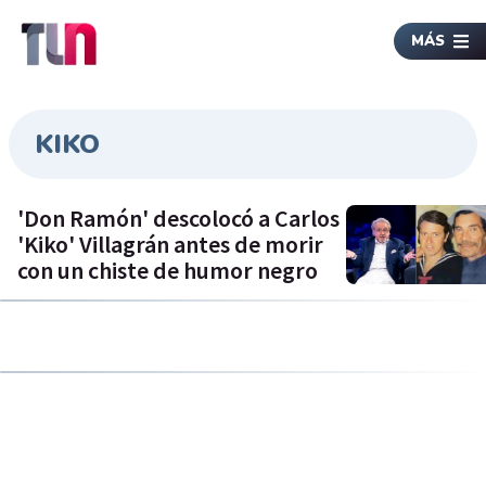
MÁS
KIKO
'Don Ramón' descolocó a Carlos
'Kiko' Villagrán antes de morir
con un chiste de humor negro