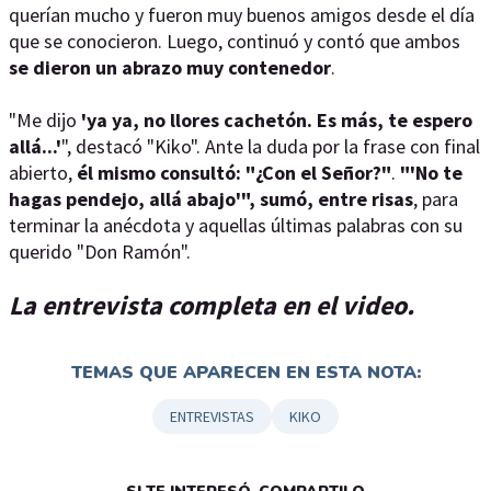
querían mucho y fueron muy buenos amigos desde el día
que se conocieron. Luego, continuó y contó que ambos
se dieron un abrazo muy contenedor
.
"Me dijo
'ya ya, no llores cachetón. Es más, te espero
allá...'
", destacó "Kiko". Ante la duda por la frase con final
abierto,
él mismo consultó: "¿Con el Señor?"
.
"'No te
hagas pendejo, allá abajo'", sumó, entre risas
, para
terminar la anécdota y aquellas últimas palabras con su
querido "Don Ramón".
La entrevista completa en el video.
TEMAS QUE APARECEN EN ESTA NOTA:
ENTREVISTAS
KIKO