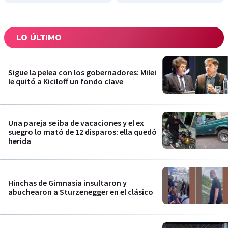
LO ÚLTIMO
Sigue la pelea con los gobernadores: Milei
le quitó a Kiciloff un fondo clave
Una pareja se iba de vacaciones y el ex
suegro lo mató de 12 disparos: ella quedó
herida
Hinchas de Gimnasia insultaron y
abuchearon a Sturzenegger en el clásico