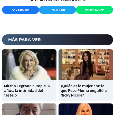
SI TE INTERESÓ, COMPARTILO
FACEBOOK
TWITTER
WHATSAPP
MÁS PARA VER
Mirtha Legrand cumple 97
¿Quién es la mujer con la
años: la intimidad del
que Peso Pluma engañó a
festejo
Nicky Nicole?