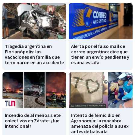
Tragedia argentina en
Alerta por el falso mail de
Florianópolis: las
correo argentino: dice que
vacaciones en familia que
tienen un envío pendiente y
terminaron en un accidente
es una estafa
Incendio de al menos siete
Intento de femicidio en
colectivos en Zárate: ¿fue
Agronomía: la macabra
intencional?
amenaza del policía a su ex
antes de balearla