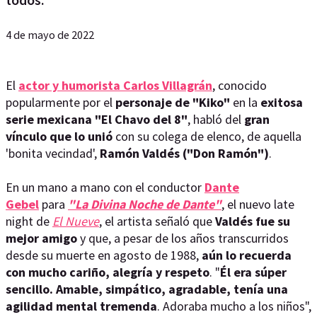
4 de mayo de 2022
El
actor y humorista
Carlos Villagrán
, conocido
popularmente por el
personaje de "Kiko"
en la
exitosa
serie mexicana "El Chavo del 8"
, habló del
gran
vínculo que lo unió
con su colega de elenco, de aquella
'bonita vecindad',
Ramón Valdés ("Don Ramón")
.
En un mano a mano con el conductor
Dante
Gebel
para
"La Divina Noche de Dante"
, el nuevo late
night de
El Nueve
, el artista señaló que
Valdés fue su
mejor amigo
y que, a pesar de los años transcurridos
desde su muerte en agosto de 1988,
aún lo recuerda
con mucho cariño, alegría y respeto
. "
Él era súper
sencillo. Amable, simpático, agradable, tenía una
agilidad mental tremenda
. Adoraba mucho a los niños",