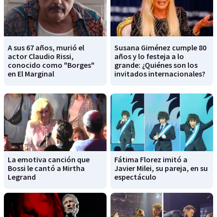
A sus 67 años, murió el
Susana Giménez cumple 80
actor Claudio Rissi,
años y lo festeja a lo
conocido como "Borges"
grande: ¿Quiénes son los
en El Marginal
invitados internacionales?
La emotiva canción que
Fátima Florez imitó a
Bossi le cantó a Mirtha
Javier Milei, su pareja, en su
Legrand
espectáculo