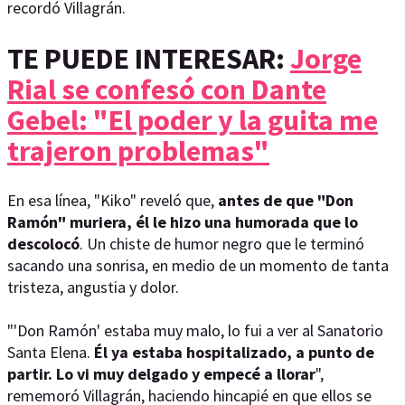
recordó Villagrán.
TE PUEDE INTERESAR:
Jorge
Rial se confesó con Dante
Gebel: "El poder y la guita me
trajeron problemas"
En esa línea, "Kiko" reveló que,
antes de que "Don
Ramón" muriera, él le hizo una humorada que lo
descolocó
. Un chiste de humor negro que le terminó
sacando una sonrisa, en medio de un momento de tanta
tristeza, angustia y dolor.
"'Don Ramón' estaba muy malo, lo fui a ver al Sanatorio
Santa Elena.
Él ya estaba hospitalizado, a punto de
partir. Lo vi muy delgado y empecé a llorar
",
rememoró Villagrán, haciendo hincapié en que ellos se