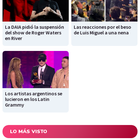
La DAIA pidió la suspensión
Las reacciones por el beso
del show de Roger Waters
de Luis Miguel a una nena
en River
Los artistas argentinos se
lucieron en los Latin
Grammy
LO MÁS VISTO