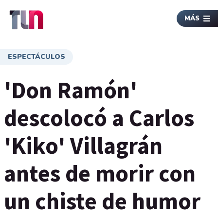
MÁS
ESPECTÁCULOS
'Don Ramón'
descolocó a Carlos
'Kiko' Villagrán
antes de morir con
un chiste de humor