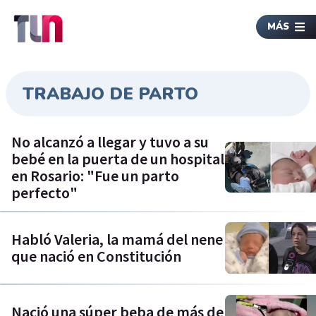
MÁS
TRABAJO DE PARTO
No alcanzó a llegar y tuvo a su
bebé en la puerta de un hospital
en Rosario: "Fue un parto
perfecto"
Habló Valeria, la mamá del nene
que nació en Constitución
Nació una súper beba de más de