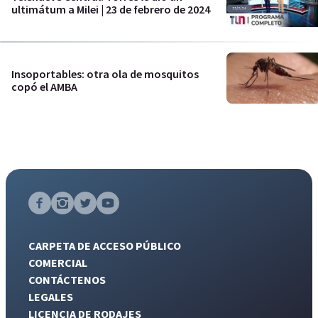
ultimátum a Milei | 23 de febrero de 2024
Insoportables: otra ola de mosquitos
copó el AMBA
CARPETA DE ACCESO PÚBLICO
COMERCIAL
CONTÁCTENOS
LEGALES
LICENCIA DE RODAJES