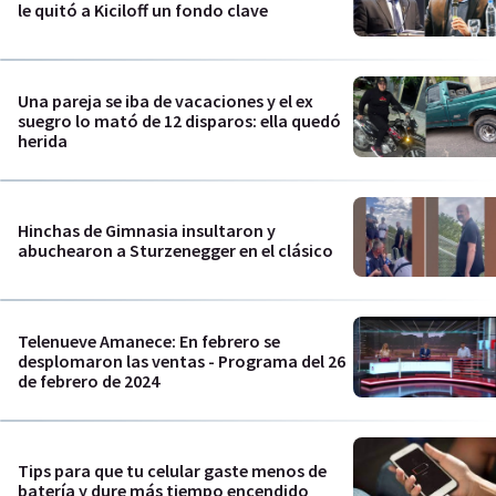
le quitó a Kiciloff un fondo clave
Una pareja se iba de vacaciones y el ex
suegro lo mató de 12 disparos: ella quedó
herida
Hinchas de Gimnasia insultaron y
abuchearon a Sturzenegger en el clásico
Telenueve Amanece: En febrero se
desplomaron las ventas - Programa del 26
de febrero de 2024
Tips para que tu celular gaste menos de
batería y dure más tiempo encendido