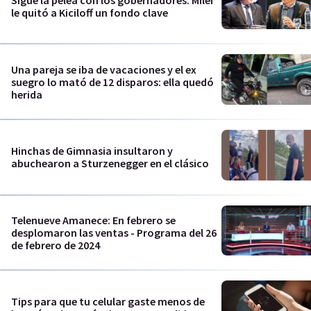
Sigue la pelea con los gobernadores: Milei
le quitó a Kiciloff un fondo clave
Una pareja se iba de vacaciones y el ex
suegro lo mató de 12 disparos: ella quedó
herida
Hinchas de Gimnasia insultaron y
abuchearon a Sturzenegger en el clásico
Telenueve Amanece: En febrero se
desplomaron las ventas - Programa del 26
de febrero de 2024
Tips para que tu celular gaste menos de