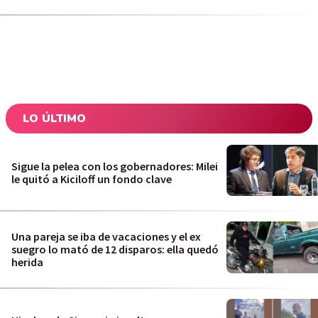
LO ÚLTIMO
Sigue la pelea con los gobernadores: Milei
le quitó a Kiciloff un fondo clave
Una pareja se iba de vacaciones y el ex
suegro lo mató de 12 disparos: ella quedó
herida