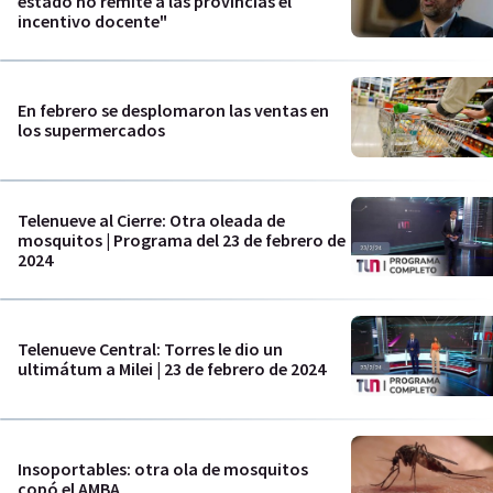
estado no remite a las provincias el
incentivo docente"
En febrero se desplomaron las ventas en
los supermercados
Telenueve al Cierre: Otra oleada de
mosquitos | Programa del 23 de febrero de
2024
Telenueve Central: Torres le dio un
ultimátum a Milei | 23 de febrero de 2024
Insoportables: otra ola de mosquitos
copó el AMBA