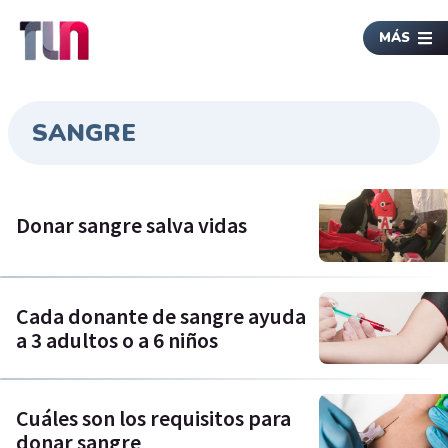
MÁS
SANGRE
Donar sangre salva vidas
Cada donante de sangre ayuda
a 3 adultos o a 6 niños
Cuáles son los requisitos para
donar sangre