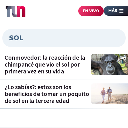
MÁS
EN VIVO
SOL
Conmovedor: la reacción de la
chimpancé que vio el sol por
primera vez en su vida
¿Lo sabías?: estos son los
beneficios de tomar un poquito
de sol en la tercera edad