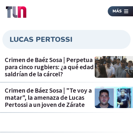
MÁS
LUCAS PERTOSSI
Crimen de Baéz Sosa | Perpetua
para cinco rugbiers: ¿a qué edad
saldrían de la cárcel?
Crimen de Báez Sosa | "Te voy a
matar", la amenaza de Lucas
Pertossi a un joven de Zárate